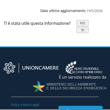
Data ultimo aggiornamento
19/5/2026
Ti è stata utile questa informazione?
NO
SI
È un servizio realizzato da
Policy e Note Legali